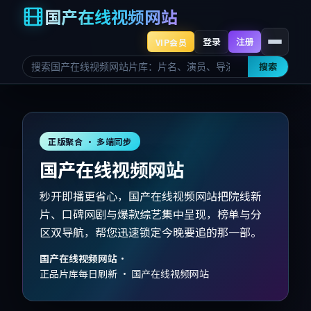
国产在线视频网站
登录
注册
VIP会员
搜索
正版聚合 · 多端同步
国产在线视频网站
秒开即播更省心，国产在线视频网站把院线新
片、口碑网剧与爆款综艺集中呈现，榜单与分
区双导航，帮您迅速锁定今晚要追的那一部。
国产在线视频网站
·
正品片库每日刷新 · 国产在线视频网站