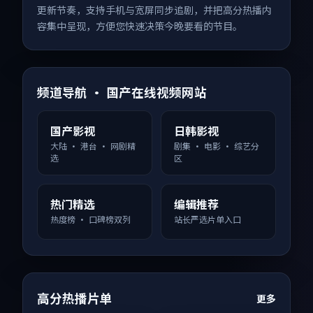
更新节奏，支持手机与宽屏同步追剧，并把高分热播内
容集中呈现，方便您快速决策今晚要看的节目。
频道导航 · 国产在线视频网站
国产影视
日韩影视
大陆 · 港台 · 网剧精
剧集 · 电影 · 综艺分
选
区
热门精选
编辑推荐
热度榜 · 口碑榜双列
站长严选片单入口
高分热播片单
更多