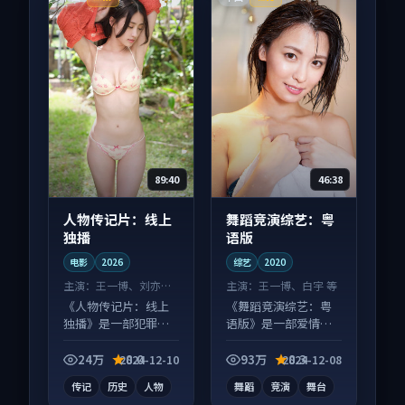
89:40
46:38
人物传记片：线上
舞蹈竞演综艺：粤
独播
语版
电影
2026
综艺
2020
主演：
王一博、刘亦菲
主演：
王一博、白宇 等
等
《人物传记片：线上
《舞蹈竞演综艺：粤
独播》是一部犯罪向
语版》是一部爱情向
电影作品，适合大屏
综艺作品，社区讨论
端观看，细节更丰
度高，适合配弹幕观
24万
8.0
93万
8.3
2024-12-10
2024-12-08
富。
看。
传记
历史
人物
舞蹈
竞演
舞台