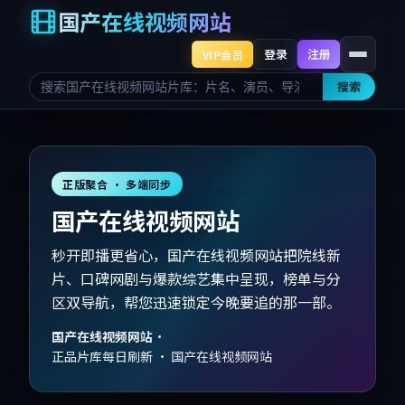
国产在线视频网站
登录
注册
VIP会员
搜索
正版聚合 · 多端同步
国产在线视频网站
秒开即播更省心，国产在线视频网站把院线新
片、口碑网剧与爆款综艺集中呈现，榜单与分
区双导航，帮您迅速锁定今晚要追的那一部。
国产在线视频网站
·
正品片库每日刷新 · 国产在线视频网站