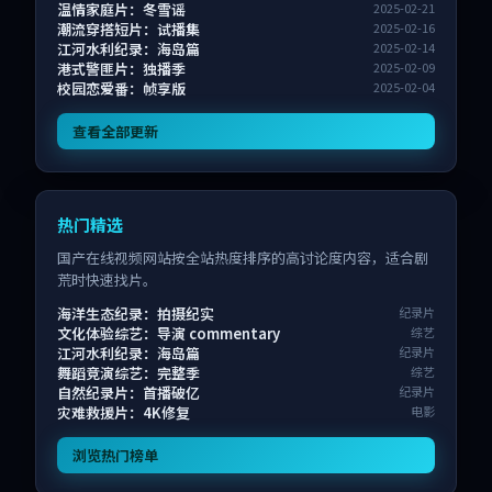
温情家庭片：冬雪谣
2025-02-21
潮流穿搭短片：试播集
2025-02-16
江河水利纪录：海岛篇
2025-02-14
港式警匪片：独播季
2025-02-09
校园恋爱番：帧享版
2025-02-04
查看全部更新
热门精选
国产在线视频网站按全站热度排序的高讨论度内容，适合剧
荒时快速找片。
海洋生态纪录：拍摄纪实
纪录片
文化体验综艺：导演 commentary
综艺
江河水利纪录：海岛篇
纪录片
舞蹈竞演综艺：完整季
综艺
自然纪录片：首播破亿
纪录片
灾难救援片：4K修复
电影
浏览热门榜单