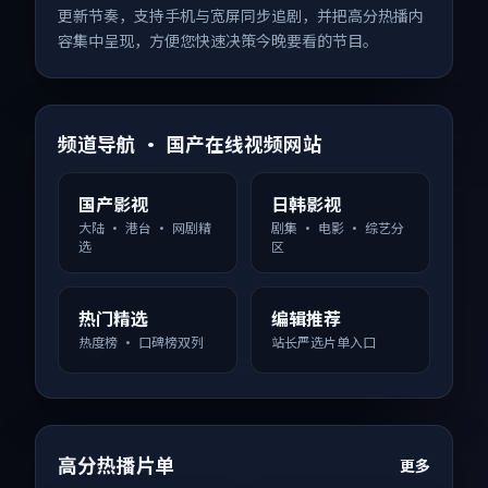
更新节奏，支持手机与宽屏同步追剧，并把高分热播内
容集中呈现，方便您快速决策今晚要看的节目。
频道导航 · 国产在线视频网站
国产影视
日韩影视
大陆 · 港台 · 网剧精
剧集 · 电影 · 综艺分
选
区
热门精选
编辑推荐
热度榜 · 口碑榜双列
站长严选片单入口
高分热播片单
更多